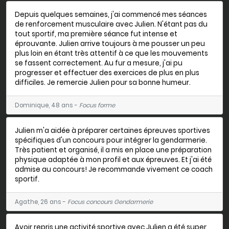
Depuis quelques semaines, j'ai commencé mes séances
de renforcement musculaire avec Julien. N'étant pas du
tout sportif, ma première séance fut intense et
éprouvante. Julien arrive toujours à me pousser un peu
plus loin en étant très attentif à ce que les mouvements
se fassent correctement. Au fur a mesure, j'ai pu
progresser et effectuer des exercices de plus en plus
difficiles. Je remercie Julien pour sa bonne humeur.
Dominique, 48 ans -
Focus forme
Julien m'a aidée à préparer certaines épreuves sportives
spécifiques d'un concours pour intégrer la gendarmerie.
Très patient et organisé, il a mis en place une préparation
physique adaptée à mon profil et aux épreuves. Et j'ai été
admise au concours! Je recommande vivement ce coach
sportif.
Agathe, 26 ans -
Focus concours Gendarmerie
Avoir repris une activité sportive avec Julien a été super