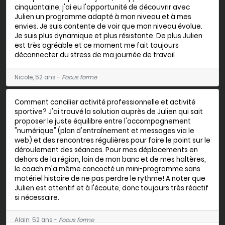
cinquantaine, j'ai eu l'opportunité de découvrir avec
Julien un programme adapté à mon niveau et à mes
envies. Je suis contente de voir que mon niveau évolue.
Je suis plus dynamique et plus résistante. De plus Julien
est très agréable et ce moment me fait toujours
déconnecter du stress de ma journée de travail
Nicole, 52 ans -
Focus forme
Comment concilier activité professionnelle et activité
sportive? J'ai trouvé la solution auprès de Julien qui sait
proposer le juste équilibre entre l'accompagnement
"numérique" (plan d'entraînement et messages via le
web) et des rencontres régulières pour faire le point sur le
déroulement des séances. Pour mes déplacements en
dehors de la région, loin de mon banc et de mes haltères,
le coach m'a même concocté un mini-programme sans
matériel histoire de ne pas perdre le rythme! A noter que
Julien est attentif et à l'écoute, donc toujours très réactif
si nécessaire.
Alain, 52 ans -
Focus forme