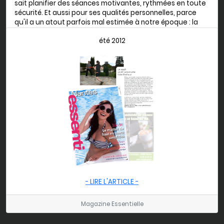
sait planifier des séances motivantes, rythmées en toute
sécurité. Et aussi pour ses qualités personnelles, parce
qu'il a un atout parfois mal estimée à notre époque : la
gentillesse ! Bref, testez le et vous verrez, vous
été 2012
l'adopterez ! Allez je pars faire mes pompes !
Christophe, 46 ans -
Focus forme
- LIRE L'ARTICLE -
Magazine Essentielle