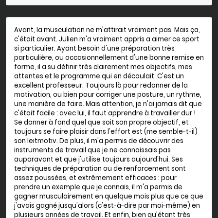
Avant, la musculation ne m'attirait vraiment pas. Mais ça,
c'était avant. Julien m'a vraiment appris a aimer ce sport
si particulier. Ayant besoin d'une préparation très
particulière, ou occasionnellement d'une bonne remise en
forme, il a su définir très clairement mes objectifs, mes
attentes et le programme qui en découlait. C'est un
excellent professeur. Toujours là pour redonner de la
motivation, ou bien pour corriger une posture, un rythme,
une manière de faire. Mais attention, je n'ai jamais dit que
c'était facile : avec lui, il faut apprendre à travailler dur !
Se donner à fond quel que soit son propre objectif, et
toujours se faire plaisir dans l'effort est (me semble-t-il)
son leitmotiv. De plus, il m'a permis de découvrir des
instruments de travail que je ne connaissais pas
auparavant et que j'utilise toujours aujourd'hui. Ses
techniques de préparation ou de renforcement sont
assez poussées, et extrêmement efficaces : pour
prendre un exemple que je connais, il m'a permis de
gagner musculairement en quelque mois plus que ce que
j'avais gagné jusqu'alors (c'est-à-dire par moi-même) en
plusieurs années de travail. Et enfin, bien qu'étant très