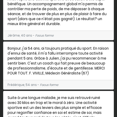
bénéfique. Un accompagnement global m'a permis de
contrôler ma perte de poids, de me dépasser à chaque
séance, et de trouver de plus en plus de plaisir à faire du
sport (alors que ce n'était pas gagné!). Le résultat? un
mieux être général et durable.
Jérôme, 40 ans -
Focus forme
Bonjour, j'ai 54 ans, ai toujours pratiqué du sport. En raison
d'ennui de santé, il m'a fallu interrompre toute activité
pendant 5 ans. Grâce à Julien, j'ai pu recommencer à me
sentir bien. C'est un coach qui fait preuve de beaucoup
de professionnalisme, d'écoute et de gentillesse. MERCI
POUR TOUT. F. VIVILLE, Médecin Généraliste (67)
Frédérique, 54 ans -
Focus forme
Suite à une longue maladie, je me suis retrouvé ruiné
avec 30 kilos en trop et le moral à zéro. Une activité
sportive est un des leviers des plus simple et efficace
pour regonfler confiance en soi et estime de soi, mais